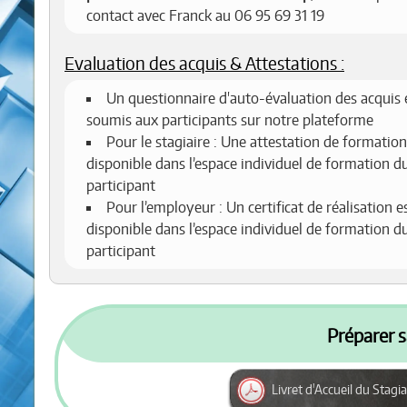
contact avec Franck au 06 95 69 31 19
Evaluation des acquis & Attestations :
Un questionnaire d'auto-évaluation des acquis 
soumis aux participants sur notre plateforme
Pour le stagiaire : Une attestation de formation
disponible dans l’espace individuel de formation d
participant
Pour l’employeur : Un certificat de réalisation e
disponible dans l’espace individuel de formation d
participant
Préparer s
Livret d'Accueil du Stagia