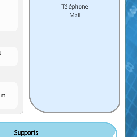
Téléphone
Mail
t
ant
t
Supports