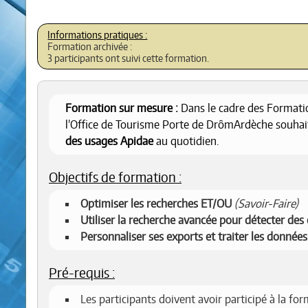
Formation archivée :
3 participants ont suivi cette formation.
Formation sur mesure :
Dans le cadre des Formatio
l’Office de Tourisme Porte de DrômArdèche souhai
des usages Apidae
au quotidien.
Objectifs de formation :
Optimiser les recherches ET/OU
(Savoir-Faire)
Utiliser la recherche avancée pour détecter des 
Personnaliser ses exports et traiter les donnée
Pré-requis :
Les participants doivent avoir participé à la fo