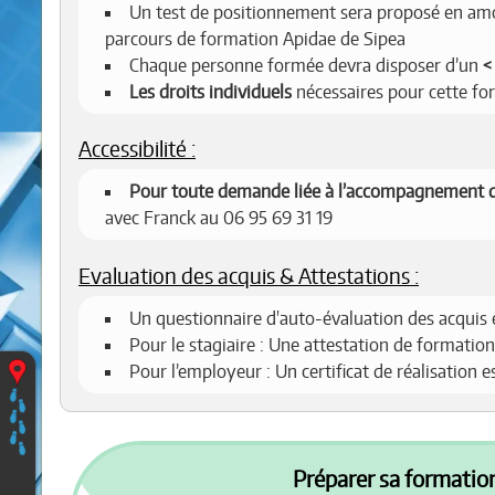
Un test de positionnement sera proposé en amon
parcours de formation Apidae de Sipea
Chaque personne formée devra disposer d’un
Les droits individuels
nécessaires pour cette fo
Accessibilité :
Pour toute demande liée à l’accompagnement d
avec Franck au 06 95 69 31 19
Evaluation des acquis & Attestations :
Un questionnaire d'auto-évaluation des acquis 
Pour le stagiaire : Une attestation de formation
Vous
Pour l’employeur : Un certificat de réalisation 
êtes
ici
:
Accueil
Préparer sa formation