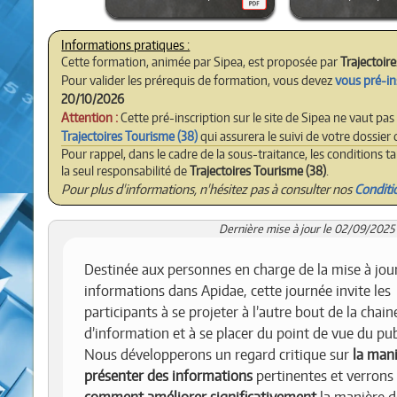
Cette formation, animée par Sipea, est proposée par
Trajectoir
Pour valider les prérequis de formation, vous devez
vous pré-in
20/10/2026
Attention :
Cette pré-inscription sur le site de Sipea ne vaut pas
Trajectoires Tourisme (38)
qui assurera le suivi de votre dossier
Pour rappel, dans le cadre de la sous-traitance, les conditions t
la seul responsabilité de
Trajectoires Tourisme (38)
.
Pour plus d'informations, n'hésitez pas à consulter nos
Conditi
Dernière mise à jour le 02/09/2025 
Destinée aux personnes en charge de la mise à jou
informations dans Apidae, cette journée invite les
participants à se projeter à l’autre bout de la chain
d’information et à se placer du point de vue du pub
Nous développerons un regard critique sur
la man
présenter des informations
pertinentes et verrons