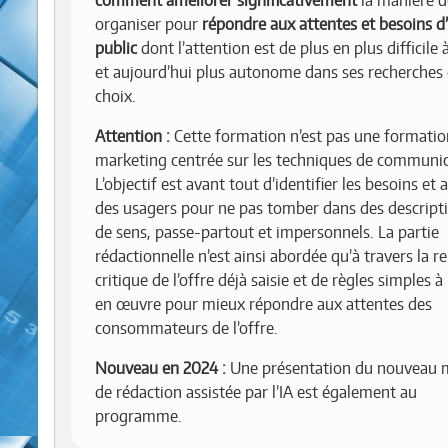
comment améliorer significativement
la manière d
organiser pour
répondre aux attentes et besoins d
public
dont l’attention est de plus en plus difficile 
et aujourd’hui plus autonome dans ses recherches 
choix.
Attention :
Cette formation n’est pas une formatio
marketing centrée sur les techniques de communic
L’objectif est avant tout d’identifier les besoins et 
des usagers pour ne pas tomber dans des descripti
de sens, passe-partout et impersonnels. La partie
rédactionnelle n’est ainsi abordée qu’à travers la r
critique de l’offre déjà saisie et de règles simples 
en œuvre pour mieux répondre aux attentes des
consommateurs de l’offre.
Nouveau en 2024 :
Une présentation du nouveau 
de rédaction assistée par l’IA est également au
programme.