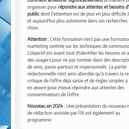
comment améliorer significativement
la manière d
organiser pour
répondre aux attentes et besoins d
public
dont l’attention est de plus en plus difficile 
et aujourd’hui plus autonome dans ses recherches 
choix.
Attention :
Cette formation n’est pas une formatio
marketing centrée sur les techniques de communic
L’objectif est avant tout d’identifier les besoins et 
des usagers pour ne pas tomber dans des descripti
de sens, passe-partout et impersonnels. La partie
rédactionnelle n’est ainsi abordée qu’à travers la r
critique de l’offre déjà saisie et de règles simples 
en œuvre pour mieux répondre aux attentes des
consommateurs de l’offre.
Nouveau en 2024 :
Une présentation du nouveau 
de rédaction assistée par l’IA est également au
programme.