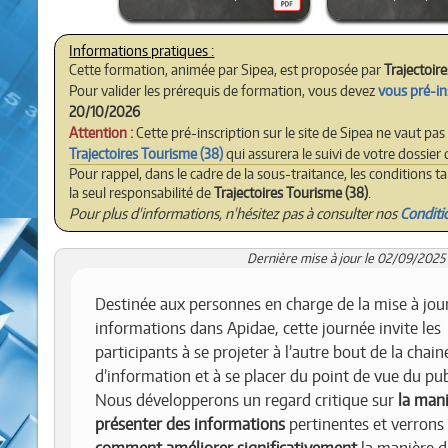
Cette formation, animée par Sipea, est proposée par
Trajectoir
Pour valider les prérequis de formation, vous devez
vous pré-in
20/10/2026
Attention :
Cette pré-inscription sur le site de Sipea ne vaut pas
Trajectoires Tourisme (38)
qui assurera le suivi de votre dossier
Pour rappel, dans le cadre de la sous-traitance, les conditions t
la seul responsabilité de
Trajectoires Tourisme (38)
.
Pour plus d'informations, n'hésitez pas à consulter nos
Conditi
Dernière mise à jour le 02/09/2025 
Destinée aux personnes en charge de la mise à jou
informations dans Apidae, cette journée invite les
participants à se projeter à l’autre bout de la chain
d’information et à se placer du point de vue du pub
Nous développerons un regard critique sur
la man
présenter des informations
pertinentes et verrons