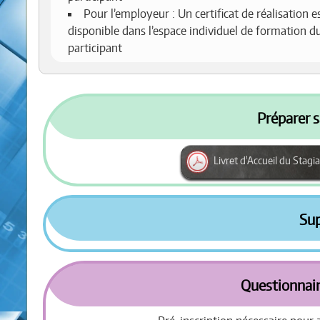
Pour l’employeur : Un certificat de réalisation e
disponible dans l’espace individuel de formation d
participant
Préparer s
Livret d'Accueil du Stagia
Su
Questionnair