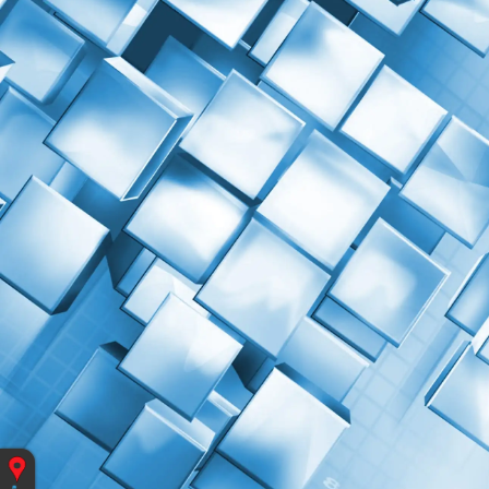
Vous
êtes