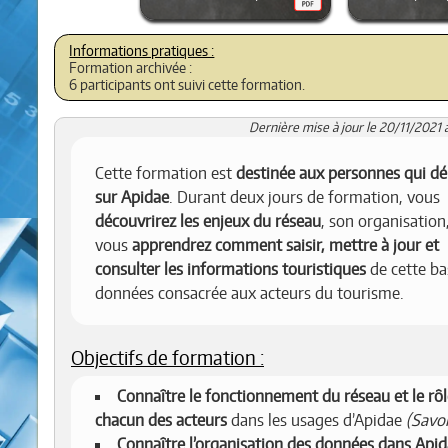
Formation archivée :
6 participants ont suivi cette formation.
Dernière mise à jour le 20/11/2021 
Cette formation est
destinée aux personnes qui d
sur Apidae
. Durant deux jours de formation, vous
découvrirez les enjeux du réseau
, son organisation,
vous
apprendrez comment saisir, mettre à jour et
consulter les informations touristiques
de cette ba
données consacrée aux acteurs du tourisme.
Objectifs de formation :
Connaître le fonctionnement du réseau et le rôl
chacun des acteurs
dans les usages d’Apidae
(Savoi
Connaître l’organisation des données dans Api