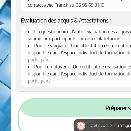
contact avec Franck au 06 95 69 31 19
Evaluation des acquis & Attestations :
Un questionnaire d'auto-évaluation des acquis 
soumis aux participants sur notre plateforme
Pour le stagiaire : Une attestation de formation
disponible dans l’espace individuel de formation d
participant
Pour l’employeur : Un certificat de réalisation e
disponible dans l’espace individuel de formation d
participant
Préparer s
Livret d'Accueil du Stagia