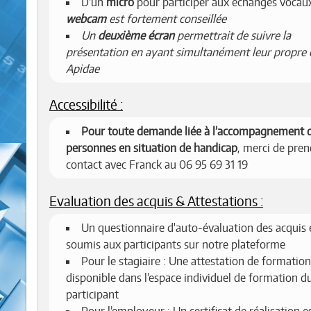
D'un
micro
pour participer aux échanges voca
webcam
est fortement conseillée
Un
deuxième écran
permettrait de suivre la
présentation en ayant simultanément leur propre 
Apidae
Accessibilité :
Pour toute demande liée à l’accompagnement 
personnes en situation de handicap
, merci de pren
contact avec Franck au 06 95 69 31 19
Evaluation des acquis & Attestations :
Un questionnaire d'auto-évaluation des acquis 
soumis aux participants sur notre plateforme
Pour le stagiaire : Une attestation de formation
disponible dans l’espace individuel de formation d
participant