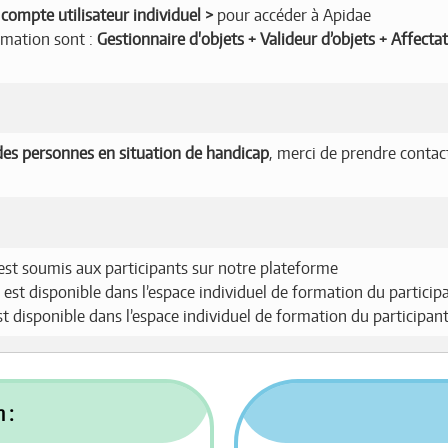
compte utilisateur individuel
pour accéder à Apidae
ormation sont :
Gestionnaire d'objets + Valideur d’objets + Affecta
es personnes en situation de handicap
, merci de prendre contac
est soumis aux participants sur notre plateforme
 est disponible dans l’espace individuel de formation du particip
est disponible dans l’espace individuel de formation du participan
 :