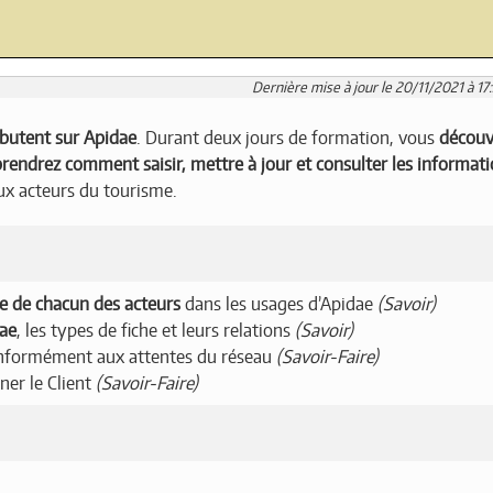
Dernière mise à jour le 20/11/2021 à 17
butent sur Apidae
. Durant deux jours de formation, vous
découv
rendrez comment saisir, mettre à jour et consulter les informat
ux acteurs du tourisme.
le de chacun des acteurs
dans les usages d’Apidae
(Savoir)
dae
, les types de fiche et leurs relations
(Savoir)
onformément aux attentes du réseau
(Savoir-Faire)
ner le Client
(Savoir-Faire)