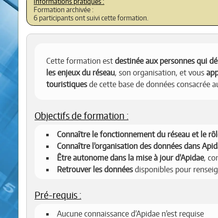
Formation archivée :
6 participants ont suivi cette formation.
Cette formation est
destinée aux personnes qui dé
les enjeux du réseau
, son organisation, et vous
app
touristiques
de cette base de données consacrée a
Objectifs de formation :
Connaître le fonctionnement du réseau et le rô
Connaître l’organisation des données dans Api
Être autonome dans la mise à jour d’Apidae
, c
Retrouver les données
disponibles pour renseig
Pré-requis :
Aucune connaissance d’Apidae n’est requise