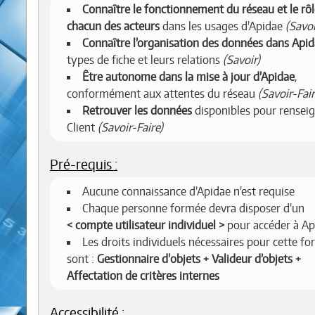
Connaître le fonctionnement du réseau et le rôl
chacun des acteurs
dans les usages d’Apidae
(Savoi
Connaître l’organisation des données dans Api
types de fiche et leurs relations
(Savoir)
Être autonome dans la mise à jour d’Apidae
,
conformément aux attentes du réseau
(Savoir-Fair
Retrouver les données
disponibles pour renseig
Client
(Savoir-Faire)
Pré-requis :
Aucune connaissance d’Apidae n’est requise
Chaque personne formée devra disposer d’un
compte utilisateur individuel
pour accéder à Ap
Les droits individuels nécessaires pour cette f
sont :
Gestionnaire d'objets + Valideur d’objets +
Affectation de critères internes
Accessibilité :