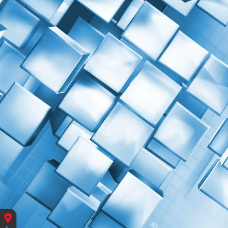
Vous
êtes