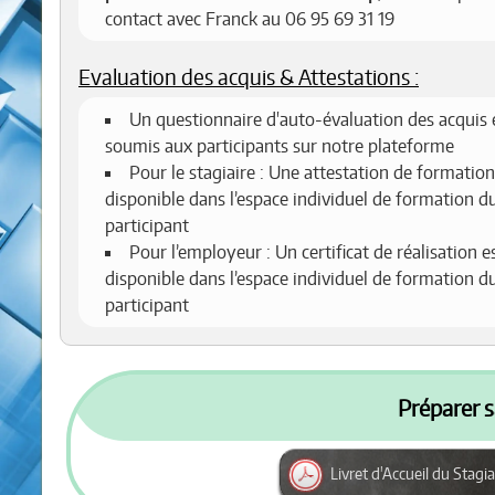
contact avec Franck au 06 95 69 31 19
Evaluation des acquis & Attestations :
Un questionnaire d'auto-évaluation des acquis 
soumis aux participants sur notre plateforme
Pour le stagiaire : Une attestation de formation
disponible dans l’espace individuel de formation d
participant
Pour l’employeur : Un certificat de réalisation e
disponible dans l’espace individuel de formation d
participant
Préparer s
Livret d'Accueil du Stagia