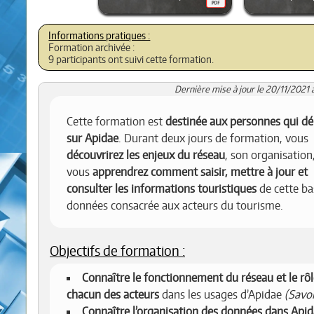
Formation archivée :
9 participants ont suivi cette formation.
Dernière mise à jour le 20/11/2021 
Cette formation est
destinée aux personnes qui d
sur Apidae
. Durant deux jours de formation, vous
découvrirez les enjeux du réseau
, son organisation,
vous
apprendrez comment saisir, mettre à jour et
consulter les informations touristiques
de cette ba
données consacrée aux acteurs du tourisme.
Objectifs de formation :
Connaître le fonctionnement du réseau et le rôl
chacun des acteurs
dans les usages d’Apidae
(Savoi
Connaître l’organisation des données dans Api