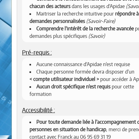
chacun des acteurs
dans les usages d’Apidae
(Savoi
Maitriser la recherche intuitive pour
répondre à
demandes personnalisées
(Savoir-Faire)
Comprendre l’intérêt de la recherche avancée
po
demandes plus spécifiques
(Savoir)
Pré-requis :
Aucune connaissance d’Apidae n’est requise
Chaque personne formée devra disposer d’un
compte utilisateur individuel
pour accéder à Ap
Aucun droit spécifique n’est requis
pour cette
formation
Accessibilité :
Pour toute demande liée à l’accompagnement 
personnes en situation de handicap
, merci de pren
contact avec Franck au 06 95 69 31 19