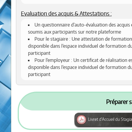
Evaluation des acquis & Attestations :
Un questionnaire d'auto-évaluation des acquis 
soumis aux participants sur notre plateforme
Pour le stagiaire : Une attestation de formation
disponible dans l’espace individuel de formation d
participant
Pour l’employeur : Un certificat de réalisation e
disponible dans l’espace individuel de formation d
participant
Préparer s
Livret d'Accueil du Stagia