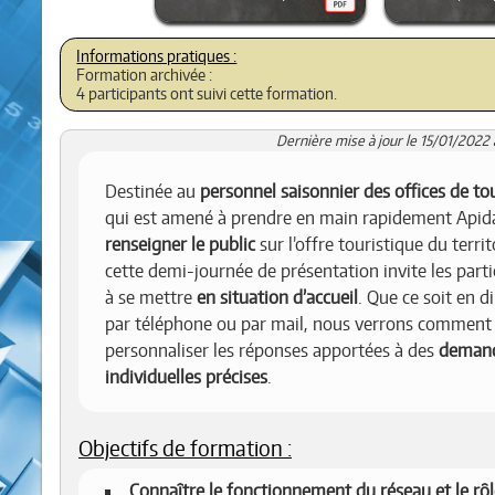
Formation archivée :
4 participants ont suivi cette formation.
Dernière mise à jour le 15/01/2022 
Destinée au
personnel saisonnier des offices de t
qui est amené à prendre en main rapidement Apid
renseigner le public
sur l’offre touristique du territ
cette demi-journée de présentation invite les parti
à se mettre
en situation d’accueil
. Que ce soit en di
par téléphone ou par mail, nous verrons comment
personnaliser les réponses apportées à des
deman
individuelles précises
.
Objectifs de formation :
Connaître le fonctionnement du réseau et le rôl