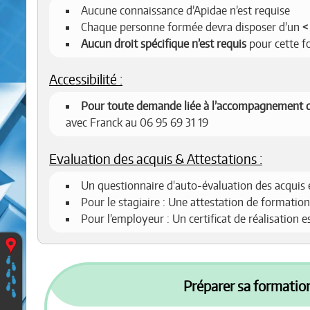
Aucune connaissance d’Apidae n’est requise
Chaque personne formée devra disposer d’un
Aucun droit spécifique n’est requis
pour cette f
Accessibilité :
Pour toute demande liée à l’accompagnement d
avec Franck au 06 95 69 31 19
Evaluation des acquis & Attestations :
Un questionnaire d'auto-évaluation des acquis 
Pour le stagiaire : Une attestation de formation
Pour l’employeur : Un certificat de réalisation 
Vous
êtes
ici
:
Préparer sa formation
Accueil