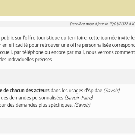
Dernière mise à jour le 15/01/2022 à 10
blic sur l’offre touristique du territoire, cette journée invite le
 en efficacité pour retrouver une offre personnalisée correspon
l’accueil, par téléphone ou encore par mail, nous verrons comment
s individuelles précises.
le de chacun des acteurs
dans les usages d’Apidae
(Savoir)
 des demandes personnalisées
(Savoir-Faire)
ur des demandes plus spécifiques.
(Savoir)