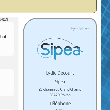
:45:35
Organisée par :
s
dant
Lydie Decourt
Sipea
23 chemin du Grand Champ
38470 Rovon
Téléphone