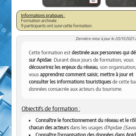
Formation archivée :
9 participants ont suivi cette formation.
Dernière mise à jour le 20/11/2021 
Cette formation est
destinée aux personnes qui d
sur Apidae
. Durant deux jours de formation, vous
découvrirez les enjeux du réseau
, son organisation,
vous
apprendrez comment saisir, mettre à jour et
consulter les informations touristiques
de cette ba
données consacrée aux acteurs du tourisme.
Objectifs de formation :
Connaître le fonctionnement du réseau et le rôl
chacun des acteurs
dans les usages d’Apidae
(Savoi
Connaître l’organisation des données dans Api