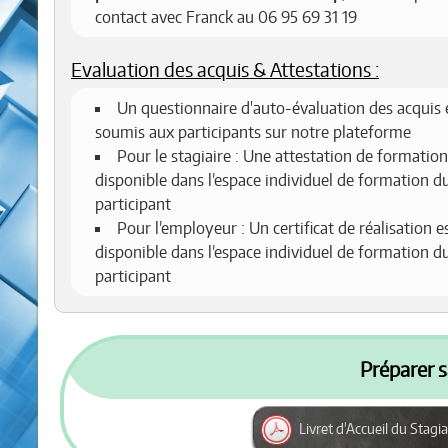
contact avec Franck au 06 95 69 31 19
Evaluation des acquis & Attestations :
Un questionnaire d'auto-évaluation des acquis 
soumis aux participants sur notre plateforme
Pour le stagiaire : Une attestation de formation
disponible dans l’espace individuel de formation d
participant
Pour l’employeur : Un certificat de réalisation e
disponible dans l’espace individuel de formation d
participant
Préparer s
Livret d'Accueil du Stagia