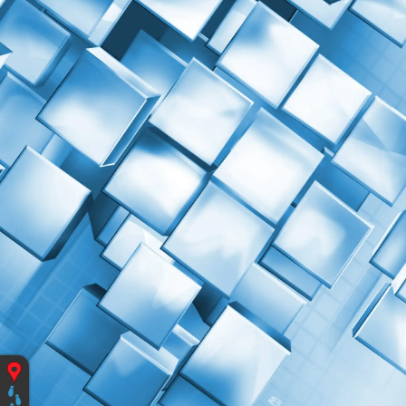
Vous
êtes
ici