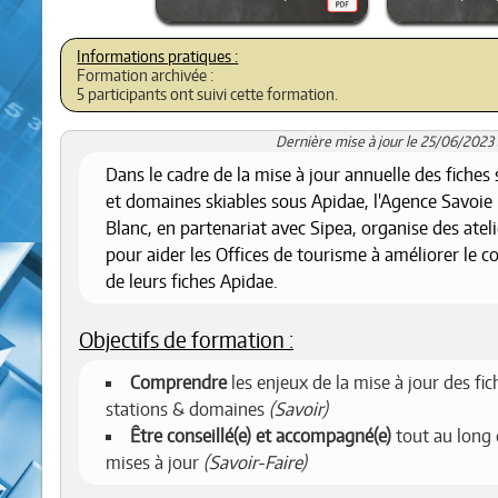
Formation archivée :
5 participants ont suivi cette formation.
Dernière mise à jour le 25/06/2023 
Dans le cadre de la mise à jour annuelle des fiches 
et domaines skiables sous Apidae, l'Agence Savoi
Blanc, en partenariat avec Sipea, organise des ateli
pour aider les Offices de tourisme à améliorer le 
de leurs fiches Apidae.
Objectifs de formation :
Comprendre
les enjeux de la mise à jour des fic
stations & domaines
(Savoir)
Être conseillé(e) et accompagné(e)
tout au long 
mises à jour
(Savoir-Faire)