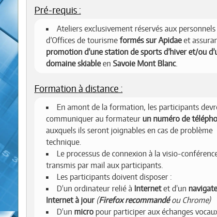
Pré-requis :
Ateliers exclusivement réservés aux personnels
d’Offices de tourisme
formés sur Apidae
et assuran
promotion d’une station de sports d’hiver et/ou d’
domaine skiable
en
Savoie Mont Blanc
.
Formation à distance :
En amont de la formation, les participants dev
communiquer au formateur
un numéro de téléph
auxquels ils seront joignables en cas de problème
technique.
Le processus de connexion à la visio-conférenc
transmis par mail aux participants.
Les participants doivent disposer :
D'un ordinateur relié à
Internet
et d'un
navigat
Internet à jour
(
Firefox recommandé
ou Chrome)
D'un
micro
pour participer aux échanges voca