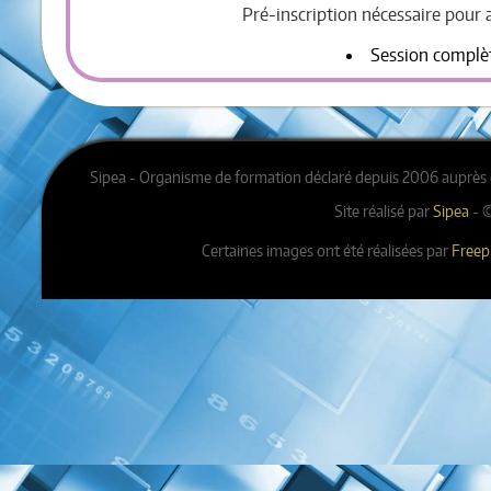
Pré-inscription nécessaire pour 
Session complè
Sipea - Organisme de formation déclaré depuis 2006 auprès 
Site réalisé par
Sipea
- ©
Certaines images ont été réalisées par
Freep