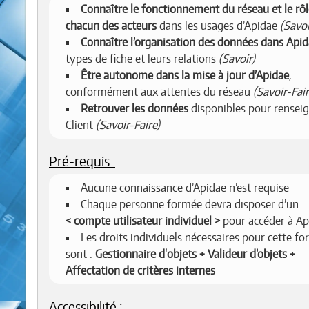
Connaître le fonctionnement du réseau et le rôl
chacun des acteurs
dans les usages d’Apidae
(Savoi
Connaître l’organisation des données dans Api
types de fiche et leurs relations
(Savoir)
Être autonome dans la mise à jour d’Apidae
,
conformément aux attentes du réseau
(Savoir-Fair
Retrouver les données
disponibles pour renseig
Client
(Savoir-Faire)
Pré-requis :
Aucune connaissance d’Apidae n’est requise
Chaque personne formée devra disposer d’un
compte utilisateur individuel
pour accéder à Ap
Les droits individuels nécessaires pour cette f
sont :
Gestionnaire d'objets + Valideur d’objets +
Affectation de critères internes
Accessibilité :