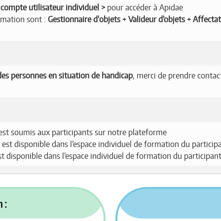
compte utilisateur individuel
pour accéder à Apidae
ormation sont :
Gestionnaire d'objets + Valideur d’objets + Affecta
es personnes en situation de handicap
, merci de prendre contac
est soumis aux participants sur notre plateforme
 est disponible dans l’espace individuel de formation du particip
est disponible dans l’espace individuel de formation du participan
 :