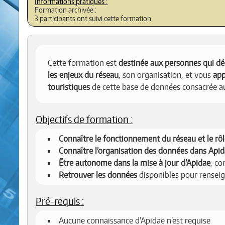
Formation archivée :
3 participants ont suivi cette formation.
Cette formation est
destinée aux personnes qui dé
les enjeux du réseau
, son organisation, et vous
app
touristiques
de cette base de données consacrée a
Objectifs de formation :
Connaître le fonctionnement du réseau et le rô
Connaître l’organisation des données dans Api
Être autonome dans la mise à jour d’Apidae
, c
Retrouver les données
disponibles pour renseig
Pré-requis :
Aucune connaissance d’Apidae n’est requise