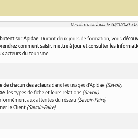
Dernière mise à jour le 20/11/2021 à 17
butent sur Apidae
. Durant deux jours de formation, vous
découv
rendrez comment saisir, mettre à jour et consulter les informat
ux acteurs du tourisme.
le de chacun des acteurs
dans les usages d’Apidae
(Savoir)
dae
, les types de fiche et leurs relations
(Savoir)
onformément aux attentes du réseau
(Savoir-Faire)
ner le Client
(Savoir-Faire)