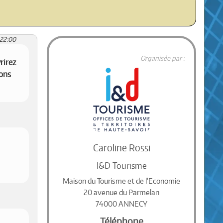
:22:00
Organisée par :
rirez
ions
Caroline Rossi
I&D Tourisme
Maison du Tourisme et de l'Economie
20 avenue du Parmelan
74000 ANNECY
Téléphone