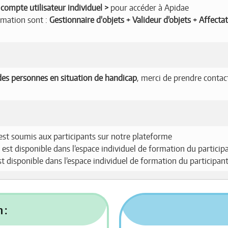
compte utilisateur individuel
pour accéder à Apidae
ormation sont :
Gestionnaire d'objets + Valideur d’objets + Affecta
es personnes en situation de handicap
, merci de prendre contac
est soumis aux participants sur notre plateforme
 est disponible dans l’espace individuel de formation du particip
est disponible dans l’espace individuel de formation du participan
 :