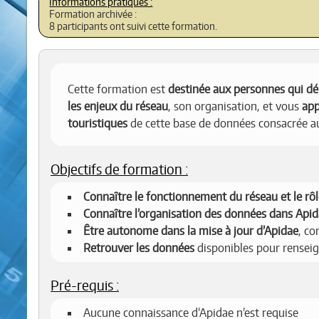
Formation archivée :
8 participants ont suivi cette formation.
Cette formation est
destinée aux personnes qui dé
les enjeux du réseau
, son organisation, et vous
app
touristiques
de cette base de données consacrée a
Objectifs de formation :
Connaître le fonctionnement du réseau et le rô
Connaître l’organisation des données dans Api
Être autonome dans la mise à jour d’Apidae
, c
Retrouver les données
disponibles pour renseig
Pré-requis :
Aucune connaissance d’Apidae n’est requise