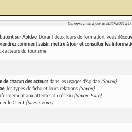
Dernière mise à jour le 20/11/2021 à 17
butent sur Apidae
. Durant deux jours de formation, vous
découv
rendrez comment saisir, mettre à jour et consulter les informat
ux acteurs du tourisme.
le de chacun des acteurs
dans les usages d’Apidae
(Savoir)
dae
, les types de fiche et leurs relations
(Savoir)
onformément aux attentes du réseau
(Savoir-Faire)
ner le Client
(Savoir-Faire)