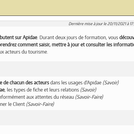
Dernière mise à jour le 20/11/2021 à 17
butent sur Apidae
. Durant deux jours de formation, vous
découv
rendrez comment saisir, mettre à jour et consulter les informat
ux acteurs du tourisme.
le de chacun des acteurs
dans les usages d’Apidae
(Savoir)
dae
, les types de fiche et leurs relations
(Savoir)
onformément aux attentes du réseau
(Savoir-Faire)
ner le Client
(Savoir-Faire)