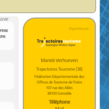
:22:00
Organisée par :
rirez
ions
Mariek Verhoeven
Trajectoires Tourisme (38)
Fédération Départementale des
Offices de Tourisme de l'Isère
107 rue des Alliés
38100 Grenoble
Téléphone
Mail