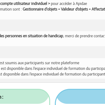
compte utilisateur individuel
pour accéder à Apidae
ormation sont :
Gestionnaire d'objets + Valideur d’objets + Affecta
es personnes en situation de handicap
, merci de prendre contac
est soumis aux participants sur notre plateforme
 est disponible dans l’espace individuel de formation du particip
est disponible dans l’espace individuel de formation du participan
 :