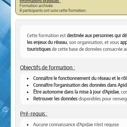
Formation archivée :
8 participants ont suivi cette formation.
Cette formation est
destinée aux personnes qui dé
les enjeux du réseau
, son organisation, et vous
app
touristiques
de cette base de données consacrée a
Objectifs de formation :
Connaître le fonctionnement du réseau et le rô
Connaître l’organisation des données dans Api
Être autonome dans la mise à jour d’Apidae
, c
Retrouver les données
disponibles pour renseig
Pré-requis :
Aucune connaissance d’Apidae n’est requise