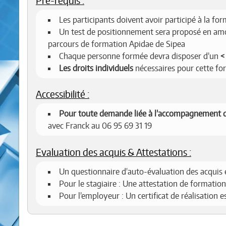
Pré-requis :
Les participants doivent avoir participé à la fo
Un test de positionnement sera proposé en amon
parcours de formation Apidae de Sipea
Chaque personne formée devra disposer d’un
Les droits individuels
nécessaires pour cette fo
Accessibilité :
Pour toute demande liée à l’accompagnement d
avec Franck au 06 95 69 31 19
Evaluation des acquis & Attestations :
Un questionnaire d'auto-évaluation des acquis 
Pour le stagiaire : Une attestation de formation
Pour l’employeur : Un certificat de réalisation 