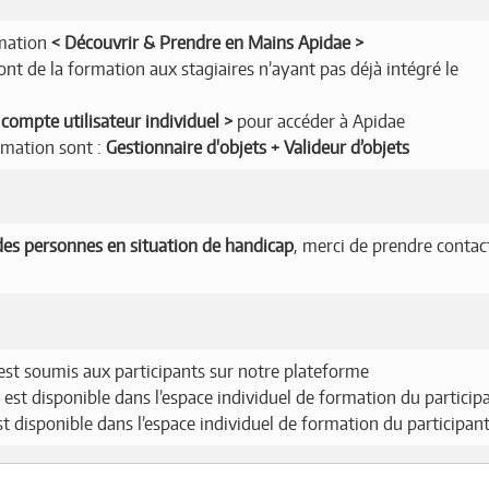
rmation
Découvrir & Prendre en Mains Apidae
t de la formation aux stagiaires n’ayant pas déjà intégré le
compte utilisateur individuel
pour accéder à Apidae
rmation sont :
Gestionnaire d'objets + Valideur d’objets
es personnes en situation de handicap
, merci de prendre contac
est soumis aux participants sur notre plateforme
 est disponible dans l’espace individuel de formation du particip
est disponible dans l’espace individuel de formation du participan