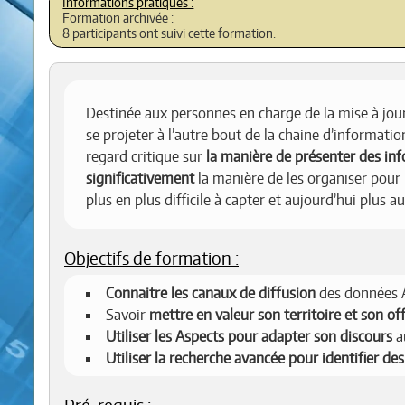
Formation archivée :
8 participants ont suivi cette formation.
Destinée aux personnes en charge de la mise à jour
se projeter à l’autre bout de la chaine d’informati
regard critique sur
la manière de présenter des in
significativement
la manière de les organiser pour
plus en plus difficile à capter et aujourd’hui plus
Objectifs de formation :
Connaitre les canaux de diffusion
des données 
Savoir
mettre en valeur son territoire et son of
Utiliser les Aspects pour adapter son discours
a
Utiliser la recherche avancée pour identifier des