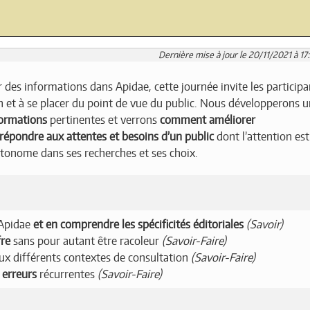
Dernière mise à jour le 20/11/2021 à 17
 des informations dans Apidae, cette journée invite les participa
on et à se placer du point de vue du public. Nous développerons 
formations
pertinentes et verrons
comment améliorer
répondre aux attentes et besoins d’un public
dont l’attention est
 autonome dans ses recherches et ses choix.
Apidae
et en comprendre les spécificités éditoriales
(Savoir)
fre
sans pour autant être racoleur
(Savoir-Faire)
ux différents contextes de consultation
(Savoir-Faire)
 erreurs
récurrentes
(Savoir-Faire)