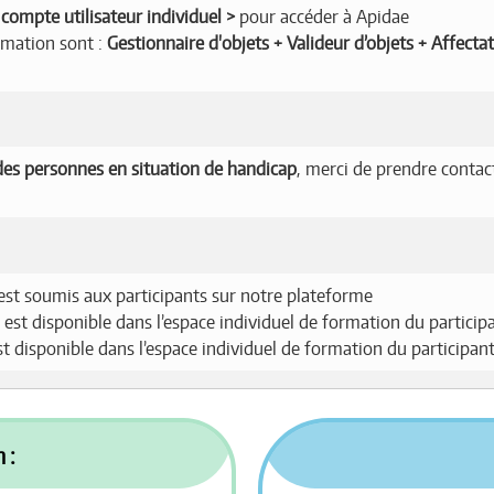
compte utilisateur individuel
pour accéder à Apidae
ormation sont :
Gestionnaire d'objets + Valideur d’objets + Affecta
es personnes en situation de handicap
, merci de prendre contac
est soumis aux participants sur notre plateforme
 est disponible dans l’espace individuel de formation du particip
est disponible dans l’espace individuel de formation du participan
 :