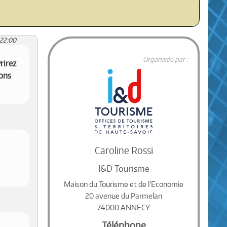
:22:00
Organisée par :
rirez
ions
Caroline Rossi
I&D Tourisme
Maison du Tourisme et de l'Economie
20 avenue du Parmelan
74000 ANNECY
Téléphone