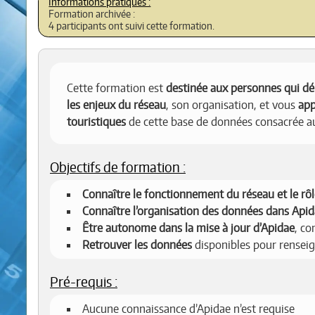
Formation archivée :
4 participants ont suivi cette formation.
Cette formation est
destinée aux personnes qui dé
les enjeux du réseau
, son organisation, et vous
app
touristiques
de cette base de données consacrée a
Objectifs de formation :
Connaître le fonctionnement du réseau et le rô
Connaître l’organisation des données dans Api
Être autonome dans la mise à jour d’Apidae
, c
Retrouver les données
disponibles pour renseig
Pré-requis :
Aucune connaissance d’Apidae n’est requise