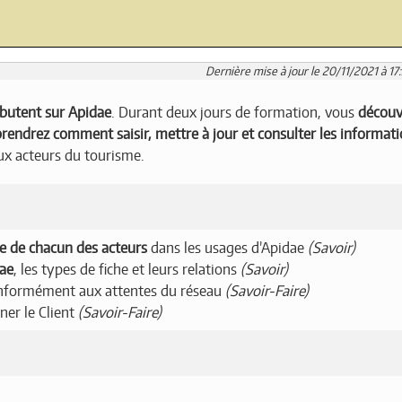
Dernière mise à jour le 20/11/2021 à 17
butent sur Apidae
. Durant deux jours de formation, vous
découv
rendrez comment saisir, mettre à jour et consulter les informat
ux acteurs du tourisme.
le de chacun des acteurs
dans les usages d’Apidae
(Savoir)
dae
, les types de fiche et leurs relations
(Savoir)
onformément aux attentes du réseau
(Savoir-Faire)
ner le Client
(Savoir-Faire)