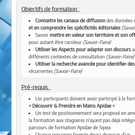
Objectifs de formation :
Connaitre les canaux de diffusion
des données 
et en comprendre les spécificités éditoriales
(Savoi
Savoir
mettre en valeur son territoire et son of
pour autant être racoleur
(Savoir-Faire)
Utiliser les Aspects pour adapter son discours
a
différents contextes de consultation
(Savoir-Faire)
Utiliser la recherche avancée pour identifier des
récurrentes
(Savoir-Faire)
Pré-requis :
Les participants doivent avoir participé à la fo
Découvrir & Prendre en Mains Apidae
Un test de positionnement sera proposé en am
la formation aux stagiaires n’ayant pas déjà intégr
parcours de formation Apidae de Sipea
Chaque personne formée devra disposer d’un