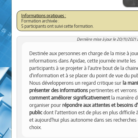
Formation archivée :
5 participants ont suivi cette formation.
Dernière mise à jour le 20/11/2021 
Destinée aux personnes en charge de la mise à jou
informations dans Apidae, cette journée invite les
participants à se projeter à l’autre bout de la chain
d’information et à se placer du point de vue du pub
Nous développerons un regard critique sur
la man
présenter des informations
pertinentes et verrons
comment améliorer significativement
la manière d
organiser pour
répondre aux attentes et besoins d
public
dont l’attention est de plus en plus difficile 
et aujourd’hui plus autonome dans ses recherches 
choix.