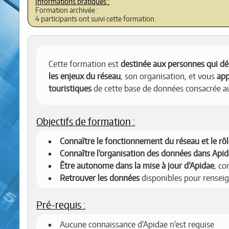
Formation archivée :
4 participants ont suivi cette formation.
Cette formation est
destinée aux personnes qui dé
les enjeux du réseau
, son organisation, et vous
app
touristiques
de cette base de données consacrée a
Objectifs de formation :
Connaître le fonctionnement du réseau et le rô
Connaître l’organisation des données dans Api
Être autonome dans la mise à jour d’Apidae
, c
Retrouver les données
disponibles pour renseig
Pré-requis :
Aucune connaissance d’Apidae n’est requise