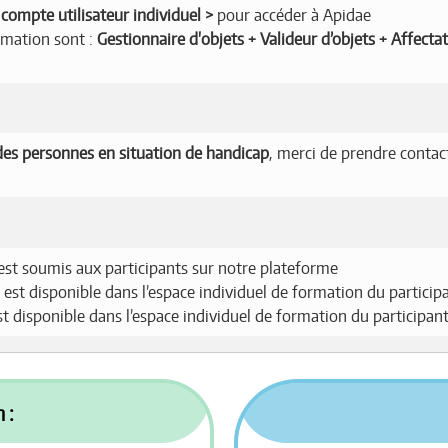
compte utilisateur individuel
pour accéder à Apidae
ormation sont :
Gestionnaire d'objets + Valideur d’objets + Affecta
es personnes en situation de handicap
, merci de prendre contac
est soumis aux participants sur notre plateforme
 est disponible dans l’espace individuel de formation du particip
est disponible dans l’espace individuel de formation du participan
 :