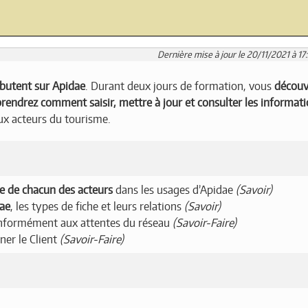
Dernière mise à jour le 20/11/2021 à 17
butent sur Apidae
. Durant deux jours de formation, vous
découv
rendrez comment saisir, mettre à jour et consulter les informat
ux acteurs du tourisme.
le de chacun des acteurs
dans les usages d’Apidae
(Savoir)
dae
, les types de fiche et leurs relations
(Savoir)
onformément aux attentes du réseau
(Savoir-Faire)
ner le Client
(Savoir-Faire)