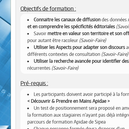
Objectifs de formation :
Connaitre les canaux de diffusion
des données 
et en comprendre les spécificités éditoriales
(Savoi
Savoir
mettre en valeur son territoire et son of
pour autant être racoleur
(Savoir-Faire)
Utiliser les Aspects pour adapter son discours
a
différents contextes de consultation
(Savoir-Faire)
Utiliser la recherche avancée pour identifier des
récurrentes
(Savoir-Faire)
Pré-requis :
Les participants doivent avoir participé à la fo
Découvrir & Prendre en Mains Apidae
Un test de positionnement sera proposé en am
la formation aux stagiaires n’ayant pas déjà intégr
parcours de formation Apidae de Sipea
Chaque personne formée devra disposer d’un