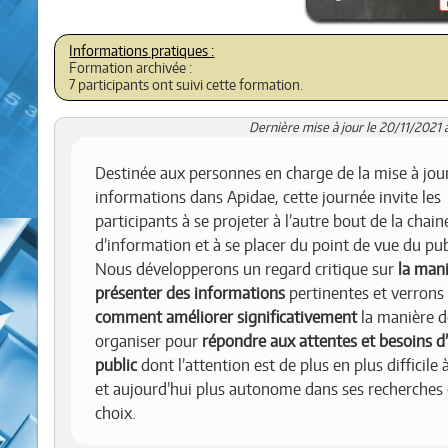
Formation archivée :
7 participants ont suivi cette formation.
Dernière mise à jour le 20/11/2021 
Destinée aux personnes en charge de la mise à jou
informations dans Apidae, cette journée invite les
participants à se projeter à l’autre bout de la chain
d’information et à se placer du point de vue du pub
Nous développerons un regard critique sur
la man
présenter des informations
pertinentes et verrons
comment améliorer significativement
la manière d
organiser pour
répondre aux attentes et besoins d
public
dont l’attention est de plus en plus difficile 
et aujourd’hui plus autonome dans ses recherches 
choix.