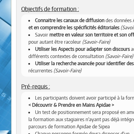
Objectifs de formation :
Connaitre les canaux de diffusion
des données 
et en comprendre les spécificités éditoriales
(Savoi
Savoir
mettre en valeur son territoire et son of
pour autant être racoleur
(Savoir-Faire)
Utiliser les Aspects pour adapter son discours
a
différents contextes de consultation
(Savoir-Faire)
Utiliser la recherche avancée pour identifier des
récurrentes
(Savoir-Faire)
Pré-requis :
Les participants doivent avoir participé à la fo
Découvrir & Prendre en Mains Apidae
Un test de positionnement sera proposé en am
la formation aux stagiaires n’ayant pas déjà intégr
parcours de formation Apidae de Sipea
Chaque personne formée devra disposer d’un