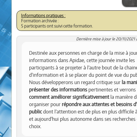
Formation archivée :
5 participants ont suivi cette formation.
Dernière mise à jour le 20/11/2021 
Destinée aux personnes en charge de la mise à jou
informations dans Apidae, cette journée invite les
participants à se projeter à l’autre bout de la chain
d’information et à se placer du point de vue du pub
Nous développerons un regard critique sur
la man
présenter des informations
pertinentes et verrons
comment améliorer significativement
la manière d
organiser pour
répondre aux attentes et besoins d
public
dont l’attention est de plus en plus difficile 
et aujourd’hui plus autonome dans ses recherches 
choix.