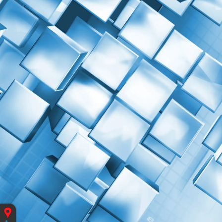
Vous
êtes