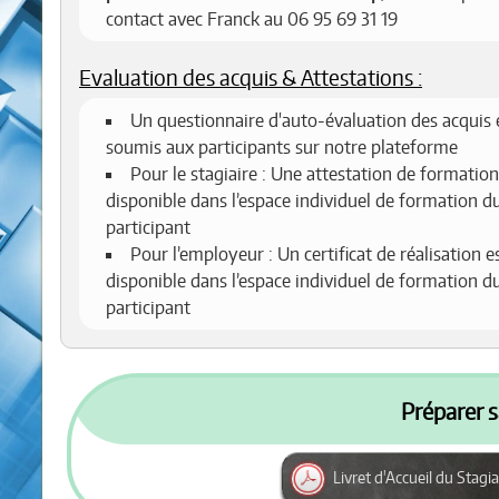
contact avec Franck au 06 95 69 31 19
Evaluation des acquis & Attestations :
Un questionnaire d'auto-évaluation des acquis 
soumis aux participants sur notre plateforme
Pour le stagiaire : Une attestation de formation
disponible dans l’espace individuel de formation d
participant
Pour l’employeur : Un certificat de réalisation e
disponible dans l’espace individuel de formation d
participant
Préparer s
Livret d'Accueil du Stagia