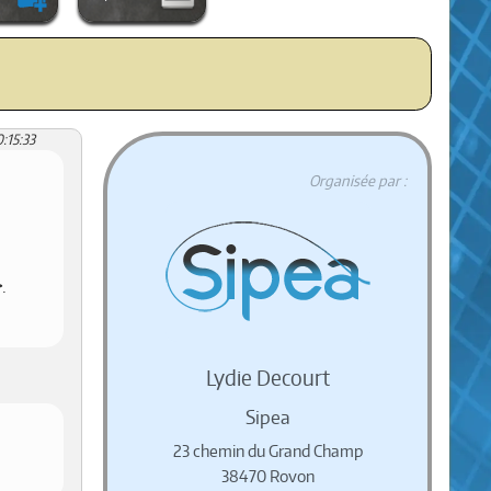
:15:33
Organisée par :
.
Lydie Decourt
Sipea
23 chemin du Grand Champ
38470 Rovon