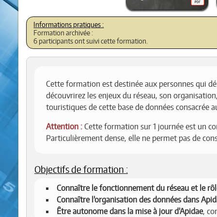
Formation archivée :
6 participants ont suivi cette formation.
Cette formation est destinée aux personnes qui dé
découvrirez les enjeux du réseau, son organisation
touristiques de cette base de données consacrée a
Attention :
Cette formation sur 1 journée est un c
Particulièrement dense, elle ne permet pas de con
Objectifs de formation :
Connaître le fonctionnement du réseau et le rô
Connaître l’organisation des données dans Api
Être autonome dans la mise à jour d’Apidae
, c