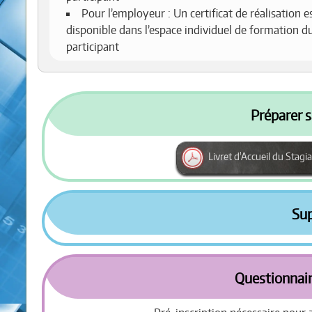
Pour l’employeur : Un certificat de réalisation e
disponible dans l’espace individuel de formation d
participant
Préparer s
Livret d'Accueil du Stagia
Su
Questionnair