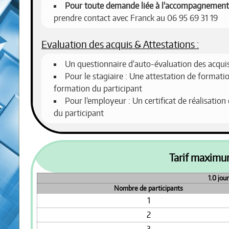
Pour toute demande liée à l’accompagnement 
prendre contact avec Franck au 06 95 69 31 19
Evaluation des acquis & Attestations :
Un questionnaire d'auto-évaluation des acquis
Pour le stagiaire : Une attestation de formatio
formation du participant
Pour l’employeur : Un certificat de réalisation
du participant
Tarif maxim
1.0 jou
Nombre de participants
1
2