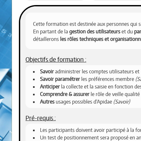
Cette formation est destinée aux personnes qui
En partant de la
gestion des utilisateurs
et du
pa
détaillerons
les rôles techniques et organisationn
Objectifs de formation :
Savoir
administrer les comptes utilisateurs et 
Savoir paramétrer
les préférences membre
(S
Anticiper
la collecte et la saisie en fonction 
Comprendre & assurer
le rôle de veille qualité
Autres
usages possibles d'Apidae
(Savoir)
Pré-requis :
Les participants doivent avoir participé à la 
Un test de positionnement sera proposé en am