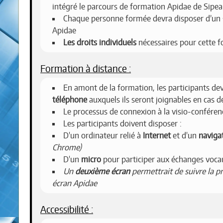
intégré le parcours de formation Apidae de Sipea
Chaque personne formée devra disposer d’un
Apidae
Les droits individuels
nécessaires pour cette f
Formation à distance :
En amont de la formation, les participants 
téléphone
auxquels ils seront joignables en cas 
Le processus de connexion à la visio-conférenc
Les participants doivent disposer :
D'un ordinateur relié à
Internet
et d'un
navigat
Chrome)
D'un
micro
pour participer aux échanges voc
Un
deuxième écran
permettrait de suivre la 
écran Apidae
Accessibilité :